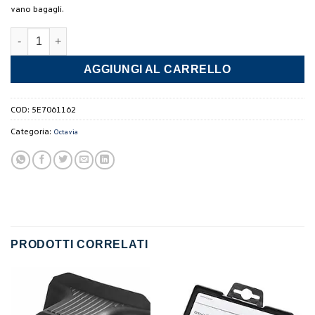
vano bagagli.
Vasca bagagliaio di plastica Octavia Wagon quantità
AGGIUNGI AL CARRELLO
COD:
5E7061162
Categoria:
Octavia
PRODOTTI CORRELATI