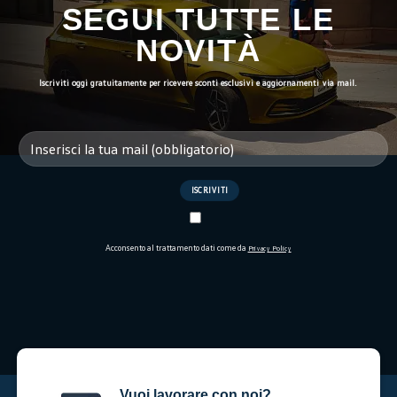
SEGUI TUTTE LE
NOVITÀ
Iscriviti oggi gratuitamente per ricevere sconti esclusivi e aggiornamenti via mail.
Acconsento al trattamento dati come da
Privacy Policy
Vuoi lavorare con noi?