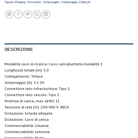
,
,
,
Tiguan Allspace
Universali
Volkswagen
Volkswagen Lifestyle
DESCRIZIONE
Modalità cavo di ricarica: Cavo caricabatteria modalità 3
Lunghezza totale [m]: 5,0
Collegamento: Trifase
Amperaggio [A]: 3 x 20
Connettore lato infrastruttura: Tipo 2
Connettore lato veicolo: Tipo 2
Potenza di carica, max. [kW]: 11
Tensione di rete [V]: 230/400 V 3NCA
Dotazione: Scheda allegata
Dotazione: Cavo di carica
Commerciabilità: Lituania
Commerciabilità: Lettonia
Commerciabilità: Malta