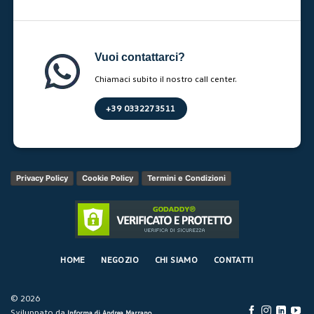
Vuoi contattarci?
Chiamaci subito il nostro call center.
+39 0332273511
Privacy Policy
Cookie Policy
Termini e Condizioni
HOME
NEGOZIO
CHI SIAMO
CONTATTI
© 2026
Sviluppato da
Informa di Andrea Marrano