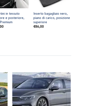
+
ini in tessuto
Inserto bagagliaio nero,
ore e posteriore,
piano di carico, posizione
 Premium
superiore
,00
€
86,00