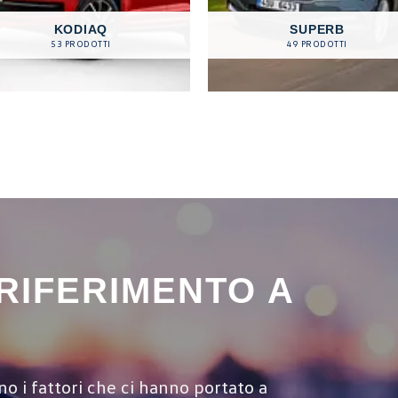
KODIAQ
SUPERB
53 PRODOTTI
49 PRODOTTI
 RIFERIMENTO A
no i fattori che ci hanno portato a