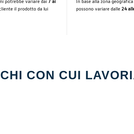
dini potrebbe variare dai
7 ai
In base alla zona geografica 
liente il prodotto da lui
possono variare dalle
24 all
CHI CON CUI LAVOR