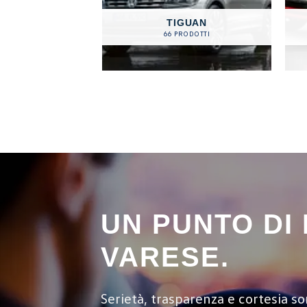
TIGUAN
66 PRODOTTI
UN PUNTO DI
VARESE.
Serietà, trasparenza e cortesia so