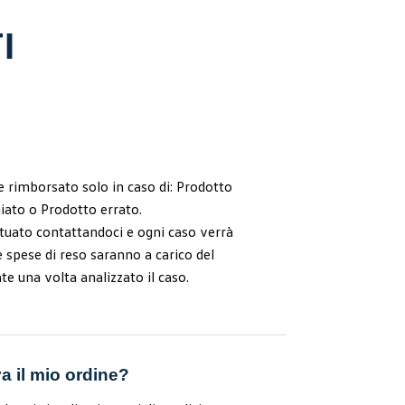
I
e rimborsato solo in caso di:
Prodotto
iato o
Prodotto errato.
ttuato contattandoci e ogni caso verrà
 spese di reso saranno a carico del
ate
una volta analizzato il caso.
a il mio ordine?