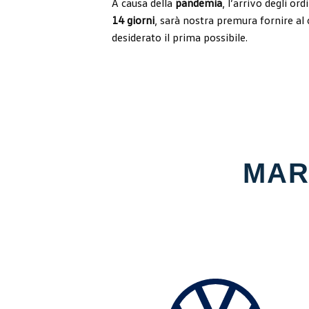
A causa della
pandemia
, l’arrivo degli or
14 giorni
, sarà
nostra premura fornire al c
desiderato il prima possibile.
MAR