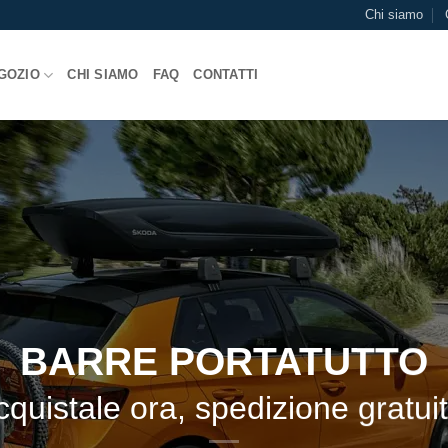
Chi siamo
GOZIO
CHI SIAMO
FAQ
CONTATTI
NOST
DI