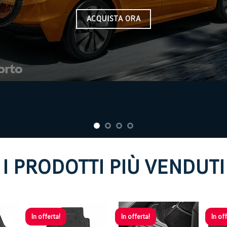
VOL
I PRODOTTI PIÙ VENDUTI
In offerta!
In offerta!
In off