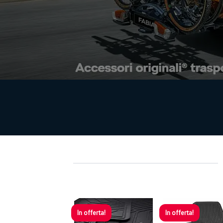
In offerta!
In offerta!