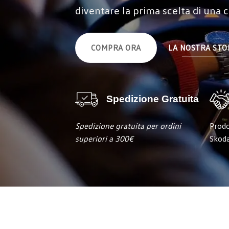
diventare la prima scelta di una 
COMPRA ORA
LA NOSTRA STO
Spedizione Gratuita
Spedizione gratuita per ordini
Prodo
superiori a 300€
Skod