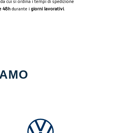
da cui si ordina i tempi di spedizione
e 48h
durante i
giorni lavorativi
.
IAMO