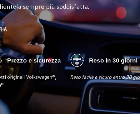
clientela sempre più soddisfatta.
RIA
Prezzo e sicurezza
Reso in 30 giorni
tti originali
Volkswagen®,
Reso facile e sicuro entro 30 gio
a®