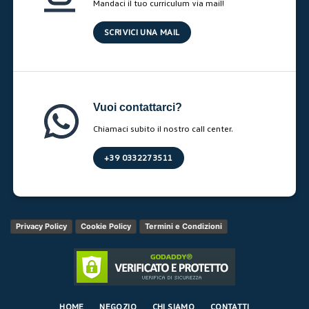
Mandaci il tuo curriculum via mail!
SCRIVICI UNA MAIL
Vuoi contattarci?
Chiamaci subito il nostro call center.
+39 0332273511
Privacy Policy
Cookie Policy
Termini e Condizioni
HOME
NEGOZIO
CHI SIAMO
CONTATTI