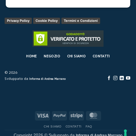
Privacy Policy
Cookie Policy
Termini e Condizioni
HOME
NEGOZIO
CHI SIAMO
CONTATTI
© 2026
Sviluppato da
Informa di Andrea Marrano
Visa
PayPal
Stripe
MasterCard
CHI SIAMO
CONTATTI
FAQ
Copyright 2026 © Sviluppato da
Informa di Andrea Marrano