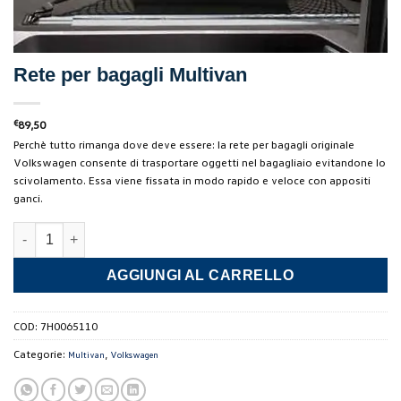
Rete per bagagli Multivan
€
89,50
Perchè tutto rimanga dove deve essere: la rete per bagagli originale
Volkswagen consente di trasportare oggetti nel bagagliaio evitandone lo
scivolamento. Essa viene fissata in modo rapido e veloce con appositi
ganci.
Rete per bagagli Multivan quantità
AGGIUNGI AL CARRELLO
COD:
7H0065110
Categorie:
,
Multivan
Volkswagen