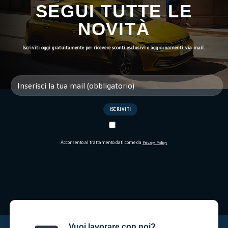
SEGUI TUTTE LE
NOVITÀ
Iscriviti oggi gratuitamente per ricevere sconti esclusivi e aggiornamenti via mail.
Acconsento al trattamento dati come da
Privacy Policy
Vuoi lavorare con noi?