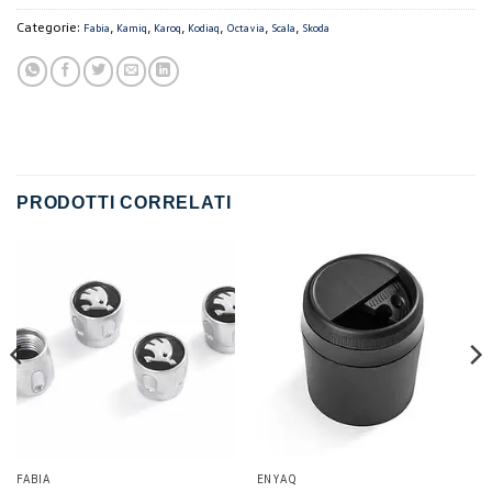
Categorie:
,
,
,
,
,
,
Fabia
Kamiq
Karoq
Kodiaq
Octavia
Scala
Skoda
PRODOTTI CORRELATI
FABIA
ENYAQ