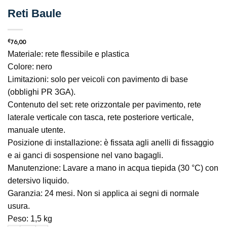
Reti Baule
€
76,00
Materiale: rete flessibile e plastica
Colore: nero
Limitazioni: solo per veicoli con pavimento di base
(obblighi PR 3GA).
Contenuto del set: rete orizzontale per pavimento, rete
laterale verticale con tasca, rete posteriore verticale,
manuale utente.
Posizione di installazione: è fissata agli anelli di fissaggio
e ai ganci di sospensione nel vano bagagli.
Manutenzione: Lavare a mano in acqua tiepida (30 °C) con
detersivo liquido.
Garanzia: 24 mesi. Non si applica ai segni di normale
usura.
Peso: 1,5 kg