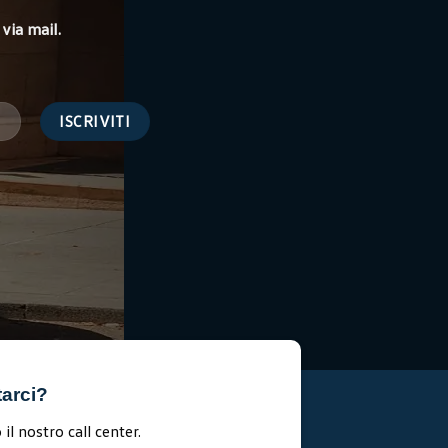
via mail.
tarci?
il nostro call center.