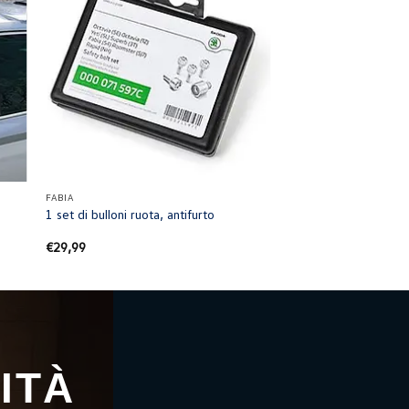
+
FABIA
1 set di bulloni ruota, antifurto
€
29,99
ITÀ