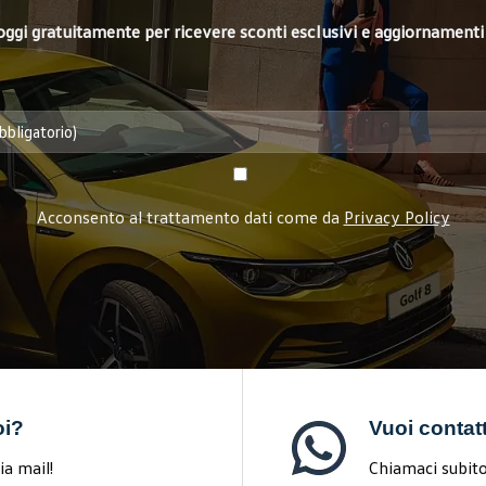
i oggi gratuitamente per ricevere sconti esclusivi e aggiornamenti 
Acconsento al trattamento dati come da
Privacy Policy
oi?
Vuoi contat
ia mail!
Chiamaci subito 