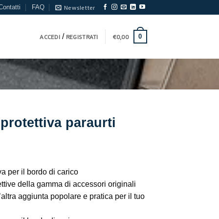
Contatti
FAQ
Newsletter
/
0
ACCEDI
REGISTRATI
€
0,00
 protettiva paraurti
va per il bordo di carico
ettive della gamma di accessori originali
tra aggiunta popolare e pratica per il tuo