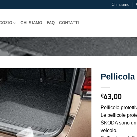
Chi siamo
GOZIO
CHI SIAMO
FAQ
CONTATTI
Pellicola
63,00
€
Pellicola protetti
Le pellicole prot
ŠKODA sono un’al
veicolo.