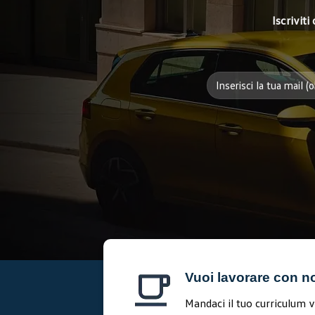
Iscrivit
Vuoi lavorare con n
Mandaci il tuo curriculum v