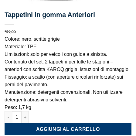
Tappetini in gomma Anteriori
€
59,00
Colore: nero, scritte grigie
Materiale: TPE
Limitazioni: solo per veicoli con guida a sinistra.
Contenuto del set: 2 tappetini per tutte le stagioni –
anteriori con scritta KAROQ grigia, istruzioni di montaggio.
Fissaggio: a scatto (con aperture circolari rinforzate) sui
perni del pavimento.
Manutenzione: detergenti convenzionali. Non utilizzare
detergenti abrasivi o solventi.
Peso: 1,7 kg
Tappetini in gomma Anteriori quantità
AGGIUNGI AL CARRELLO