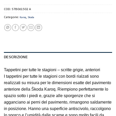
COD:
57B061502 A
Categorie:
,
Karoq
Skoda
DESCRIZIONE
Tappetini per tutte le stagioni – scritte grigie, anteriori
I tappetini per tutte le stagioni con bordi rialzati sono
realizzati su misura per le dimensioni esatte del pavimento
anteriore della Škoda Karoq. Riempiono perfettamente lo
spazio sotto i piedi e, grazie alle sporgenze che si
agganciano ai perni del pavimento, rimangono saldamente
in posizione. Hanno una superficie antiscivolo, raccolgono
lo sporco e l’umidità dalle scarpe e sono molto facili da