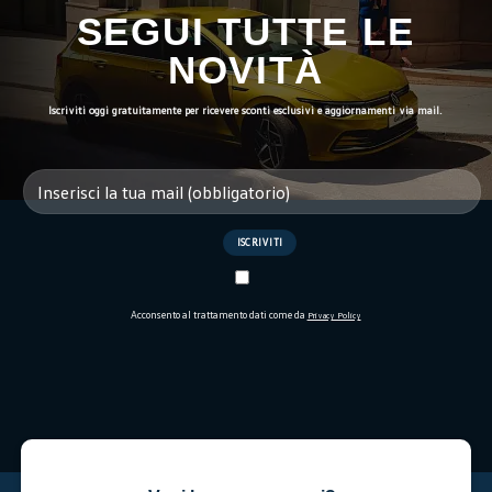
SEGUI TUTTE LE
NOVITÀ
Iscriviti oggi gratuitamente per ricevere sconti esclusivi e aggiornamenti via mail.
Acconsento al trattamento dati come da
Privacy Policy