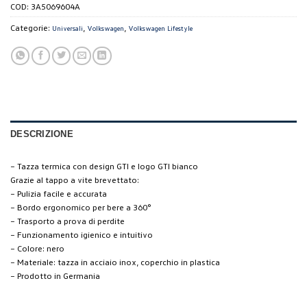
COD:
3A5069604A
Categorie:
,
,
Universali
Volkswagen
Volkswagen Lifestyle
DESCRIZIONE
– Tazza termica con design GTI e logo GTI bianco
Grazie al tappo a vite brevettato:
– Pulizia facile e accurata
– Bordo ergonomico per bere a 360°
– Trasporto a prova di perdite
– Funzionamento igienico e intuitivo
– Colore: nero
– Materiale: tazza in acciaio inox, coperchio in plastica
– Prodotto in Germania