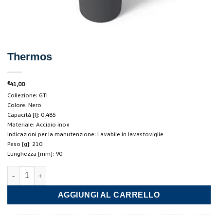
Thermos
€
41,00
Collezione: GTI
Colore: Nero
Capacità [l]: 0,485
Materiale: Acciaio inox
Indicazioni per la manutenzione: Lavabile in lavastoviglie
Peso [g]: 210
Lunghezza [mm]: 90
Thermos quantità
AGGIUNGI AL CARRELLO