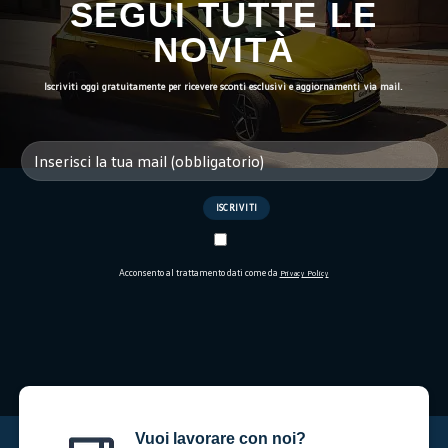
SEGUI TUTTE LE
NOVITÀ
Iscriviti oggi gratuitamente per ricevere sconti esclusivi e aggiornamenti via mail.
Acconsento al trattamento dati come da
Privacy Policy
Vuoi lavorare con noi?