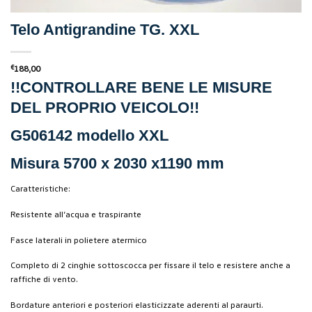
Telo Antigrandine TG. XXL
€
188,00
!!CONTROLLARE BENE LE MISURE
DEL PROPRIO VEICOLO!!
G506142 modello XXL
Misura 5700 x 2030 x1190 mm
Caratteristiche:
Resistente all’acqua e traspirante
Fasce laterali in polietere atermico
Completo di 2 cinghie sottoscocca per fissare il telo e resistere anche a
raffiche di vento.
Bordature anteriori e posteriori elasticizzate aderenti al paraurti.