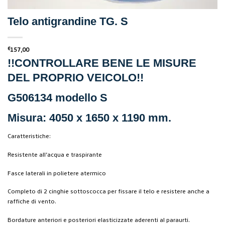
Telo antigrandine TG. S
€
157,00
!!CONTROLLARE BENE LE MISURE
DEL PROPRIO VEICOLO!!
G506134 modello S
Misura: 4050 x 1650 x 1190 mm.
Caratteristiche:
Resistente all’acqua e traspirante
Fasce laterali in polietere atermico
Completo di 2 cinghie sottoscocca per fissare il telo e resistere anche a
raffiche di vento.
Bordature anteriori e posteriori elasticizzate aderenti al paraurti.