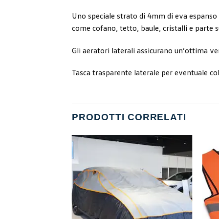
Uno speciale strato di 4mm di eva espanso (e
come cofano, tetto, baule, cristalli e parte s
Gli aeratori laterali assicurano un’ottima ve
Tasca trasparente laterale per eventuale col
PRODOTTI CORRELATI