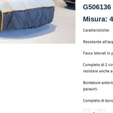
G506136
Misura: 
Caratteristiche:
Resistente all’ac
Fasce laterali in
Completo di 2 cin
resistere anche a
Bordature anterior
paraurti.
Completo di bors
Telo Antigrandin