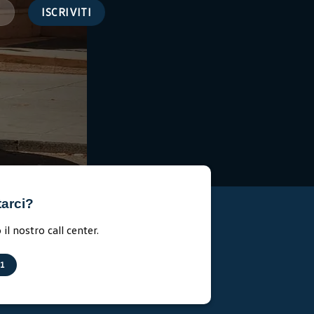
tarci?
il nostro call center.
11