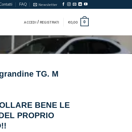
Contatti
FAQ
Newsletter
/
0
ACCEDI
REGISTRATI
€
0,00
igrandine TG. M
OLLARE BENE LE
DEL PROPRIO
!!