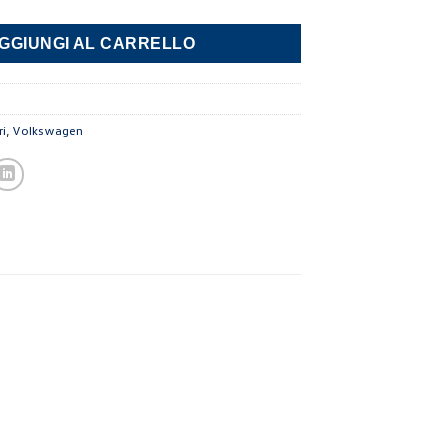
GGIUNGI AL CARRELLO
ri
,
Volkswagen