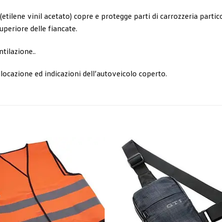
tilene vinil acetato) copre e protegge parti di carrozzeria partic
uperiore delle fiancate.
ntilazione..
locazione ed indicazioni dell’autoveicolo coperto.