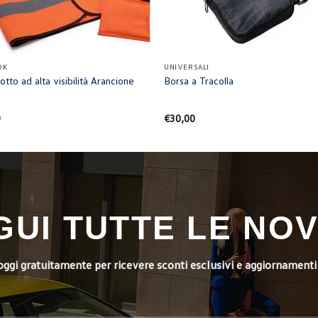
+
OK
UNIVERSALI
otto ad alta visibilità Arancione
Borsa a Tracolla
0
€
30,00
GUI TUTTE LE NOV
i oggi gratuitamente per ricevere sconti esclusivi e aggiornamenti 