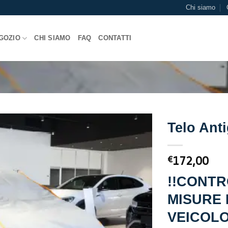
Chi siamo
GOZIO
CHI SIAMO
FAQ
CONTATTI
Telo Ant
172,00
€
!!CONTR
MISURE 
VEICOLO