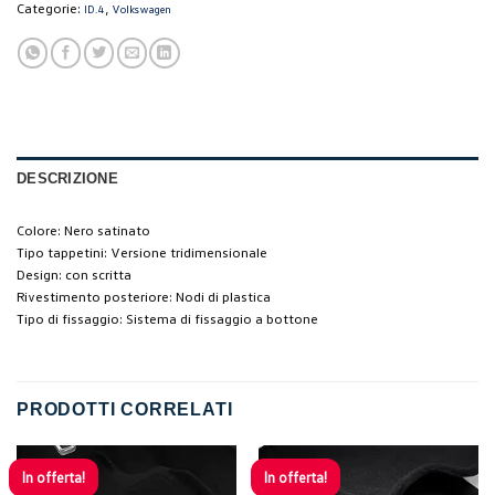
Categorie:
,
ID.4
Volkswagen
DESCRIZIONE
Colore: Nero satinato
Tipo tappetini: Versione tridimensionale
Design: con scritta
Rivestimento posteriore: Nodi di plastica
Tipo di fissaggio: Sistema di fissaggio a bottone
PRODOTTI CORRELATI
In offerta!
In offerta!