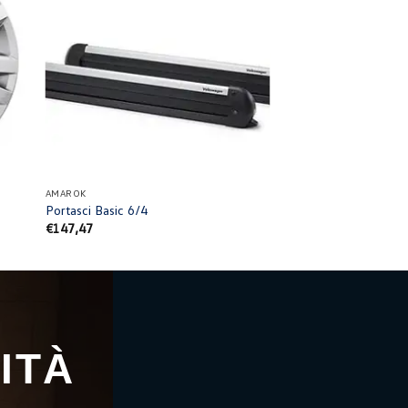
+
AMAROK
Portasci Basic 6/4
€
147,47
ITÀ