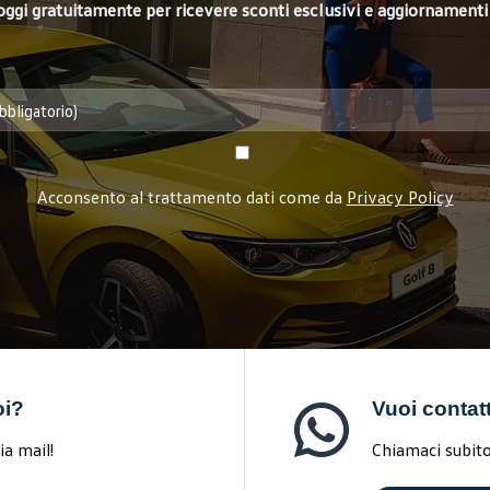
i oggi gratuitamente per ricevere sconti esclusivi e aggiornamenti 
Acconsento al trattamento dati come da
Privacy Policy
oi?
Vuoi contat
ia mail!
Chiamaci subito 