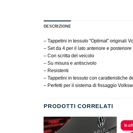
DESCRIZIONE
– Tappetini in tessuto “Optimat” originali 
– Set da 4 per il lato anteriore e posteriore
– Con scritta del veicolo
– Su misura e antiscivolo
– Resistenti
– Tappetini in tessuto con caratteristiche 
– Perfetti per il sistema di fissaggio Volk
PRODOTTI CORRELATI
In of