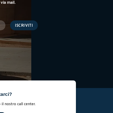
via mail.
tarci?
il nostro call center.