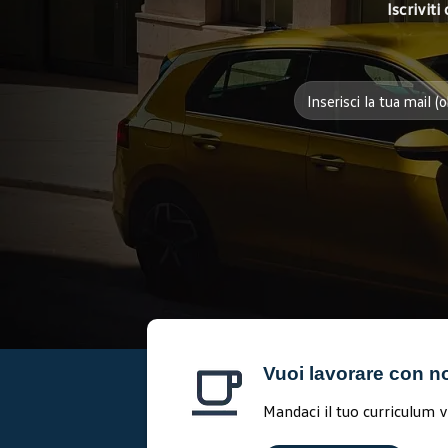
Iscrivit
Vuoi lavorare con n
Mandaci il tuo curriculum v