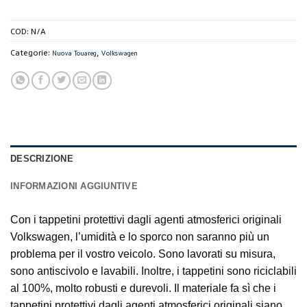
COD:
N/A
Categorie:
,
Nuova Touareg
Volkswagen
DESCRIZIONE
INFORMAZIONI AGGIUNTIVE
Con i tappetini protettivi dagli agenti atmosferici originali
Volkswagen, l’umidità e lo sporco non saranno più un
problema per il vostro veicolo. Sono lavorati su misura,
sono antiscivolo e lavabili. Inoltre, i tappetini sono riciclabili
al 100%, molto robusti e durevoli. Il materiale fa sì che i
tappetini protettivi dagli agenti atmosferici originali siano