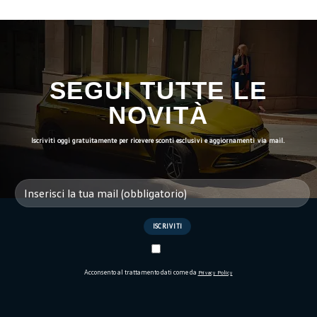
SEGUI TUTTE LE
NOVITÀ
Iscriviti oggi gratuitamente per ricevere sconti esclusivi e aggiornamenti via mail.
Acconsento al trattamento dati come da
Privacy Policy