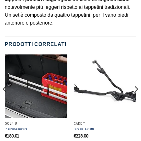
notevolmente più leggeri rispetto ai tappetini tradizionali.
Un set è composto da quattro tappetini, per il vano piedi
anteriore e posteriore.
PRODOTTI CORRELATI
GOLF 8
CADDY
Inserto Separatore
Portabici da tetto
€
180,01
€
228,00