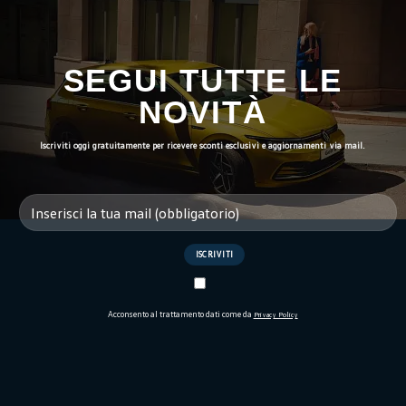
SEGUI TUTTE LE
NOVITÀ
Iscriviti oggi gratuitamente per ricevere sconti esclusivi e aggiornamenti via mail.
Acconsento al trattamento dati come da
Privacy Policy