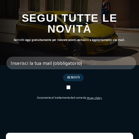
SEGUI TUTTE LE
NOVITÀ
Iscriviti oggi gratuitamente per ricevere sconti esclusivi e aggiornamenti via mail.
Acconsento al trattamento dati come da
Privacy Policy