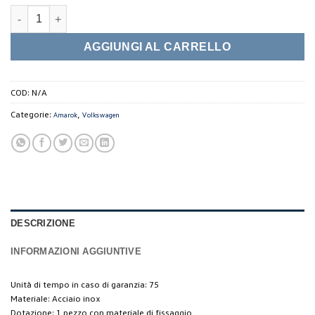
Roll Bar Amarok quantità
AGGIUNGI AL CARRELLO
COD:
N/A
Categorie:
,
Amarok
Volkswagen
DESCRIZIONE
INFORMAZIONI AGGIUNTIVE
Unità di tempo in caso di garanzia: 75
Materiale: Acciaio inox
Dotazione: 1 pezzo con materiale di fissaggio