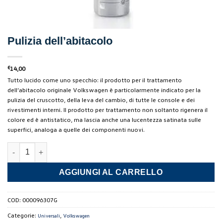
Pulizia dell’abitacolo
€
14,00
Tutto lucido come uno specchio: il prodotto per il trattamento
dell’abitacolo originale Volkswagen è particolarmente indicato per la
pulizia del cruscotto, della leva del cambio, di tutte le console e dei
rivestimenti interni. Il prodotto per trattamento non soltanto rigenera il
colore ed è antistatico, ma lascia anche una lucentezza satinata sulle
superfici, analoga a quelle dei componenti nuovi.
Pulizia dell'abitacolo quantità
AGGIUNGI AL CARRELLO
COD:
000096307G
Categorie:
,
Universali
Volkswagen