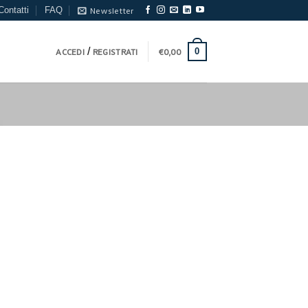
Contatti
FAQ
Newsletter
/
0
ACCEDI
REGISTRATI
€
0,00