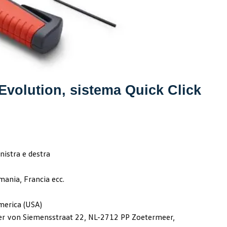
Evolution, sistema Quick Click
inistra e destra
mania, Francia ecc.
America (USA)
rner von Siemensstraat 22, NL-2712 PP Zoetermeer,