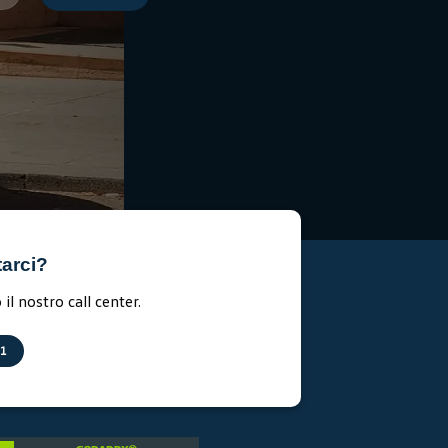
tarci?
il nostro call center.
11