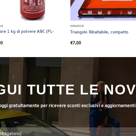
+
OK
AMAROK
tore 1 kg di polvere ABC (PL-
Triangolo Ribaltabile, compatto
00
€
7,00
GUI TUTTE LE NOV
i oggi gratuitamente per ricevere sconti esclusivi e aggiornamenti 