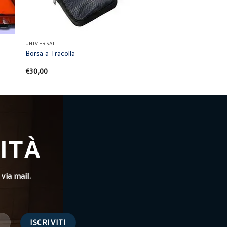
+
UNIVERSALI
Borsa a Tracolla
€
30,00
ITÀ
via mail.