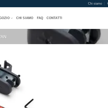
Chi siamo
GOZIO
CHI SIAMO
FAQ
CONTATTI
VAN