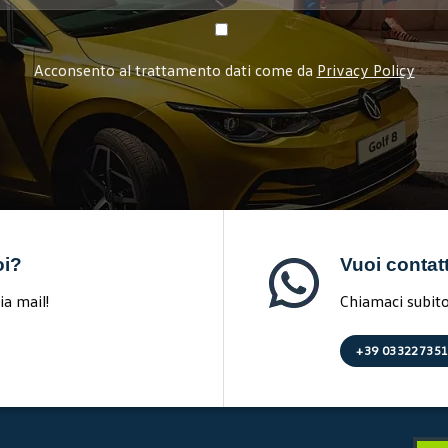
Acconsento al trattamento dati come da
Privacy Policy
oi?
Vuoi contat
ia mail!
Chiamaci subito 
+39 03322735