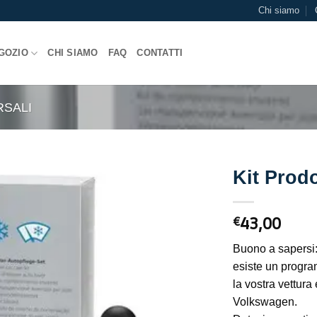
Chi siamo
GOZIO
CHI SIAMO
FAQ
CONTATTI
RSALI
Kit Prodo
43,00
€
Buono a sapersi:
esiste un progra
la vostra vettura
Volkswagen.