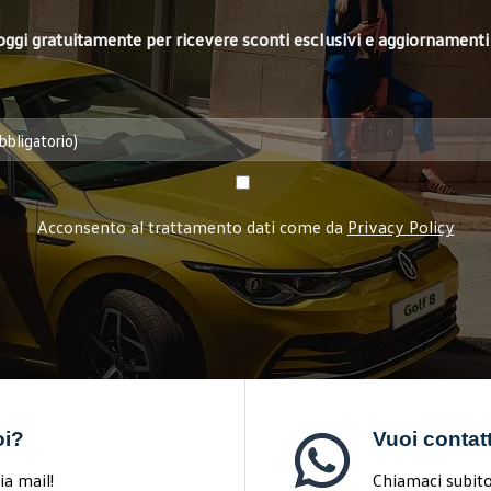
i oggi gratuitamente per ricevere sconti esclusivi e aggiornamenti 
Acconsento al trattamento dati come da
Privacy Policy
oi?
Vuoi contat
ia mail!
Chiamaci subito 