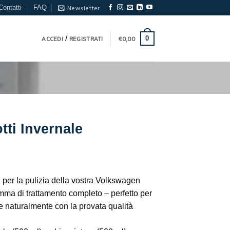
Contatti
FAQ
Newsletter
/
0
ACCEDI
REGISTRATI
€
0,00
tti Invernale
 per la pulizia della vostra Volkswagen
mma di trattamento completo – perfetto per
 e naturalmente con la provata qualità