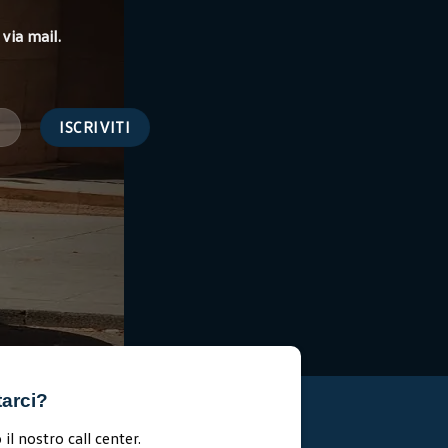
via mail.
tarci?
il nostro call center.