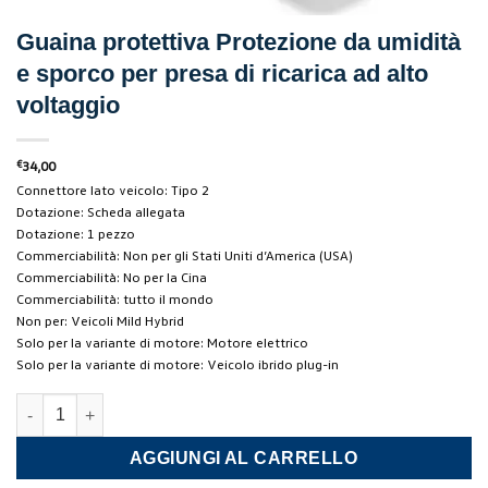
Guaina protettiva Protezione da umidità
e sporco per presa di ricarica ad alto
voltaggio
€
34,00
Connettore lato veicolo: Tipo 2
Dotazione: Scheda allegata
Dotazione: 1 pezzo
Commerciabilità: Non per gli Stati Uniti d’America (USA)
Commerciabilità: No per la Cina
Commerciabilità: tutto il mondo
Non per: Veicoli Mild Hybrid
Solo per la variante di motore: Motore elettrico
Solo per la variante di motore: Veicolo ibrido plug-in
Guaina protettiva Protezione da umidità e sporco per presa di ri
AGGIUNGI AL CARRELLO