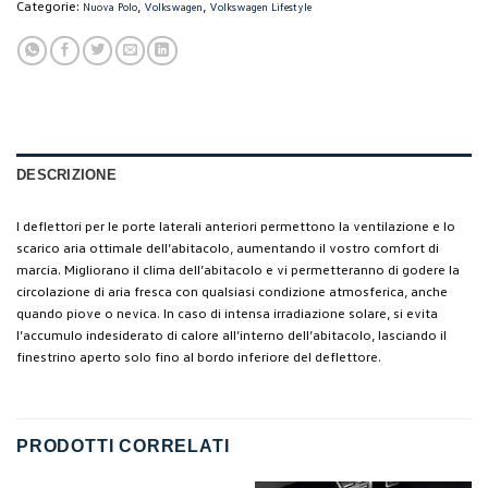
Categorie:
,
,
Nuova Polo
Volkswagen
Volkswagen Lifestyle
DESCRIZIONE
I deflettori per le porte laterali anteriori permettono la ventilazione e lo
scarico aria ottimale dell’abitacolo, aumentando il vostro comfort di
marcia. Migliorano il clima dell’abitacolo e vi permetteranno di godere la
circolazione di aria fresca con qualsiasi condizione atmosferica, anche
quando piove o nevica. In caso di intensa irradiazione solare, si evita
l’accumulo indesiderato di calore all’interno dell’abitacolo, lasciando il
finestrino aperto solo fino al bordo inferiore del deflettore.
PRODOTTI CORRELATI