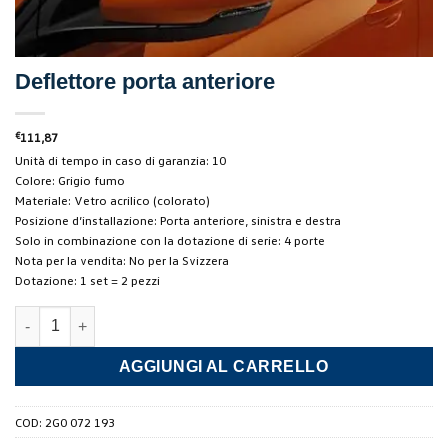
Deflettore porta anteriore
€
111,87
Unità di tempo in caso di garanzia: 10
Colore: Grigio fumo
Materiale: Vetro acrilico (colorato)
Posizione d’installazione: Porta anteriore, sinistra e destra
Solo in combinazione con la dotazione di serie: 4 porte
Nota per la vendita: No per la Svizzera
Dotazione: 1 set = 2 pezzi
Deflettore porta anteriore quantità
AGGIUNGI AL CARRELLO
COD:
2G0 072 193