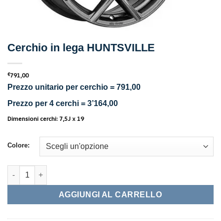
Cerchio in lega HUNTSVILLE
€
791,00
Prezzo unitario per cerchio = 791,00
Prezzo per 4 cerchi = 3’164,00
Dimensioni cerchi: 7,5J x 19
Colore:
Cerchio in lega HUNTSVILLE quantità
AGGIUNGI AL CARRELLO