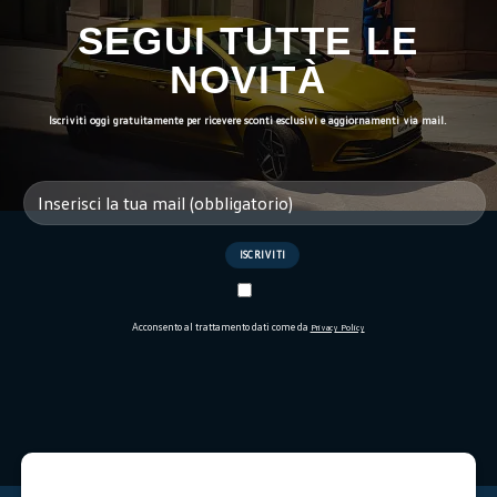
SEGUI TUTTE LE
NOVITÀ
Iscriviti oggi gratuitamente per ricevere sconti esclusivi e aggiornamenti via mail.
Acconsento al trattamento dati come da
Privacy Policy