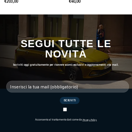
€
203,00
€
40,00
SEGUI TUTTE LE
NOVITÀ
Iscriviti oggi gratuitamente per ricevere sconti esclusivi e aggiornamenti via mail.
Acconsento al trattamento dati come da
Privacy Policy