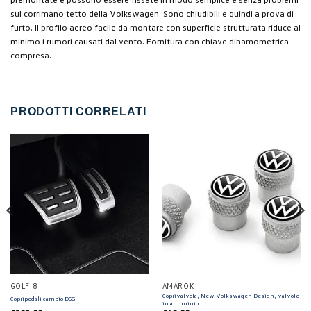
sul corrimano tetto della Volkswagen. Sono chiudibili e quindi a prova di
furto. Il profilo aereo facile da montare con superficie strutturata riduce al
minimo i rumori causati dal vento. Fornitura con chiave dinamometrica
compresa.
PRODOTTI CORRELATI
GOLF 8
AMAROK
Coprivalvola, New Volkswagen Design, valvole
Copripedali cambio DSG
in alluminio