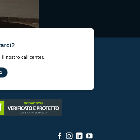
tarci?
il nostro call center.
11