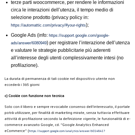
terze parti woocommerce, per rendere le informazioni
circa le interazioni dell’utenza, il tempo medio di
selezione prodotto (privacy policy in:
);
https://automattic.com/privacy/#your-rights
Google Ads (info:
https://support.google.com/google-
) per registrare l’interazione dell’utenza
ads/answer/6080949
e valutare le strategie pubblicitarie più aderenti
all’interesse degli utenti complessivamente intesi (no
profilazione).
La durata di permanenza di tali cookie nel dispositivo utente non
eccederà i 365 giorni
c) Cookie con funzione non tecnica
Solo con il libero e sempre revocabile consenso dell’interessato, il portale
potrà utilizzare, per finalità di marketing mirate, senza tuttavia effettuare
attività di profilazione secondo la definizione vigente, le funzionalità di e-
commerce avanzato Google, cd. “Google Analytics Enhanced
eCommerce” (
https://support.google.com/analytics/answer/6014841?