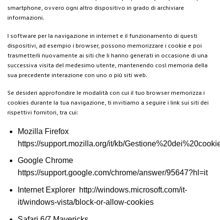
smartphone, ovvero ogni altro dispositivo in grado di archiviare
informazioni.
I software per la navigazione in internet e il funzionamento di questi
dispositivi, ad esempio i browser, possono memorizzare i cookie e poi
trasmetterli nuovamente ai siti che li hanno generati in occasione di una
successiva visita del medesimo utente, mantenendo così memoria della
sua precedente interazione con uno o più siti web.
Se desideri approfondire le modalità con cui il tuo browser memorizza i
cookies durante la tua navigazione, ti invitiamo a seguire i link sui siti dei
rispettivi fornitori, tra cui:
Mozilla Firefox
https://support.mozilla.org/it/kb/Gestione%20dei%20cooki
Google Chrome
https://support.google.com/chrome/answer/95647?hl=it
Internet Explorer http://windows.microsoft.com/it-
it/windows-vista/block-or-allow-cookies
Safari 6/7 Mavericks