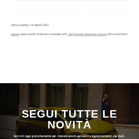
Ultima modifica: 19 ottobre 2021
ospita questo contenuto e raccoglie solo
alla sua fornitura.
iubenda
i Dati Personali strettamente necessari
SEGUI TUTTE LE
NOVITÀ
Iscriviti oggi gratuitamente per ricevere sconti esclusivi e aggiornamenti via mail.