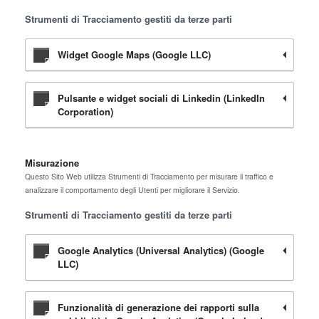
Strumenti di Tracciamento gestiti da terze parti
Widget Google Maps (Google LLC)
Pulsante e widget sociali di Linkedin (LinkedIn
Corporation)
Misurazione
Questo Sito Web utilizza Strumenti di Tracciamento per misurare il traffico e
analizzare il comportamento degli Utenti per migliorare il Servizio.
Strumenti di Tracciamento gestiti da terze parti
Google Analytics (Universal Analytics) (Google
LLC)
Funzionalità di generazione dei rapporti sulla