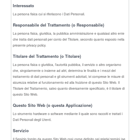
Interessato
La persona fisica cui si riferiscono i Dati Personali.
Responsabile del Trattamento (o Responsabile)
La persona fisica, giuridica, la pubblica amministrazione e qualsiasi altro ente
che tratta dati personali per conto del Titolare, secondo quanto esposto nella
presente privacy policy.
Titolare del Trattamento (o Titolare)
La persona fisica o giuridica, l'autorità pubblica, il servizio o altro organismo
che, singolarmente o insieme ad altri, determina le finalità e i mezzi del
trattamento di dati personali e gli strumenti adottati, ivi comprese le misure di
sicurezza relative al funzionamento ed alla fruizione di questo Sito Web. Il
Titolare del Trattamento, salvo quanto diversamente specificato, è il titolare di
questo Sito Web.
Questo Sito Web (o questa Applicazione)
Lo strumento hardware o software mediante il quale sono raccolti e trattati i
Dati Personali degli Utenti.
Servizio
Il Servizio fornito da questo Sito Web così come definito nei relativi termini (se