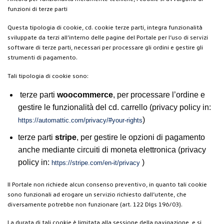
funzioni di terze parti
Questa tipologia di cookie, cd. cookie terze parti, integra funzionalità
sviluppate da terzi all’interno delle pagine del Portale per l’uso di servizi
software di terze parti, necessari per processare gli ordini e gestire gli
strumenti di pagamento.
Tali tipologia di cookie sono:
terze parti
woocommerce
, per processare l’ordine e
gestire le funzionalità del cd. carrello (privacy policy in:
)
https://automattic.com/privacy/#your-rights
terze parti
stripe
, per gestire le opzioni di pagamento
anche mediante circuiti di moneta elettronica (privacy
policy in:
)
https://stripe.com/en-it/privacy
Il Portale non richiede alcun consenso preventivo, in quanto tali cookie
sono funzionali ad erogare un servizio richiesto dall’utente, che
diversamente potrebbe non funzionare (art. 122 Dlgs 196/03).
La durata di tali cookie è limitata alla sessione della navigazione, e si