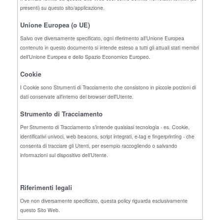
presenti) su questo sito/applicazione.
Unione Europea (o UE)
Salvo ove diversamente specificato, ogni riferimento all’Unione Europea
contenuto in questo documento si intende esteso a tutti gli attuali stati membri
dell’Unione Europea e dello Spazio Economico Europeo.
Cookie
I Cookie sono Strumenti di Tracciamento che consistono in piccole porzioni di
dati conservate all'interno del browser dell'Utente.
Strumento di Tracciamento
Per Strumento di Tracciamento s’intende qualsiasi tecnologia - es. Cookie,
identificativi univoci, web beacons, script integrati, e-tag e fingerprinting - che
consenta di tracciare gli Utenti, per esempio raccogliendo o salvando
informazioni sul dispositivo dell’Utente.
Riferimenti legali
Ove non diversamente specificato, questa policy riguarda esclusivamente
questo Sito Web.