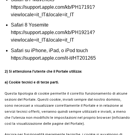
https://support.apple.com/kb/PH17191?
viewlocale=it_IT&locale=it_IT
Safari 8 Yosemite
https://support.apple.com/kb/PH19214?
viewlocale=it_IT&locale=it_IT
Safari su iPhone, iPad, o iPod touch
https://support.apple.com/it-it/HT201265
2) Si attenziona l’utente che il Portale utilizza:
a) Cookie tecnici e di terze parti.
Questa tipologia di cookie permette il corretto funzionamento di alcune
sezioni del Portale. Questi cookie, inviati sempre dal nostro dominio,
sono necessari a visualizzare correttamente il Portale e in relazione ai
servizi tecnici offerti, verranno quindi sempre utilizzati e inviati, a meno
che l’utenza non modifichi le impostazioni nel proprio browser (inficiando
così la visualizzazione delle pagine del Portale).
Ancora per funzionalità meramente tecniche, i cookie si avvalgono di